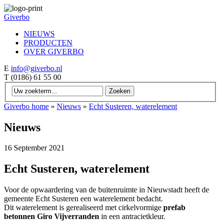
Giverbo
NIEUWS
PRODUCTEN
OVER GIVERBO
E
info@giverbo.nl
T
(0186) 61 55 00
Giverbo home
»
Nieuws
»
Echt Susteren, waterelement
Nieuws
16 September 2021
Echt Susteren, waterelement
Voor de opwaardering van de buitenruimte in Nieuwstadt heeft de
gemeente Echt Susteren een waterelement bedacht.
Dit waterelement is gerealiseerd met cirkelvormige
prefab
betonnen Giro Vijverranden
in een antracietkleur.