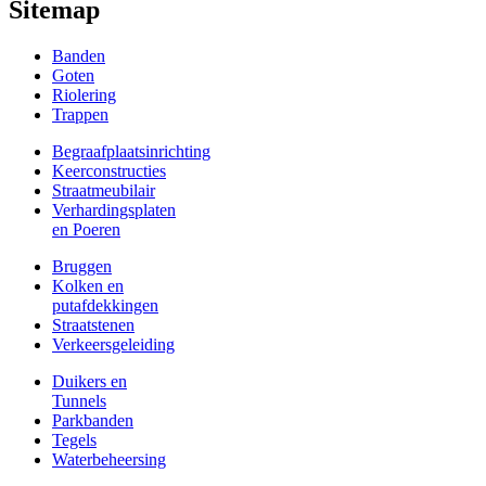
Sitemap
Banden
Goten
Riolering
Trappen
Begraafplaatsinrichting
Keerconstructies
Straatmeubilair
Verhardingsplaten
en Poeren
Bruggen
Kolken en
putafdekkingen
Straatstenen
Verkeersgeleiding
Duikers en
Tunnels
Parkbanden
Tegels
Waterbeheersing